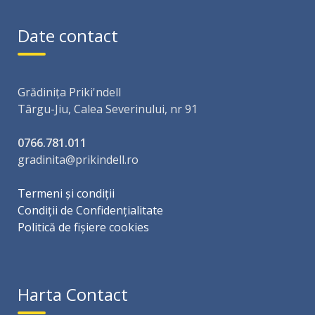
Date contact
Grădinița Priki'ndell
Târgu-Jiu, Calea Severinului, nr 91
0766.781.011
gradinita@prikindell.ro
Termeni și condiții
Condiții de Confidențialitate
Politică de fișiere cookies
Harta Contact