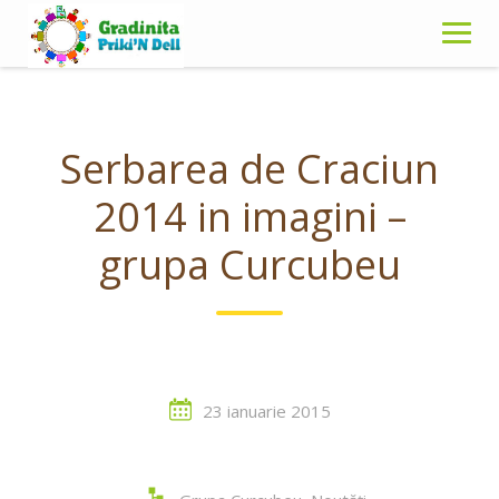
Skip
to
content
Serbarea de Craciun
2014 in imagini –
grupa Curcubeu
23 ianuarie 2015