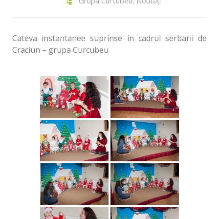
Grupa Curcubeu
,
Noutăți
Cateva instantanee suprinse in cadrul serbarii de
Craciun – grupa Curcubeu