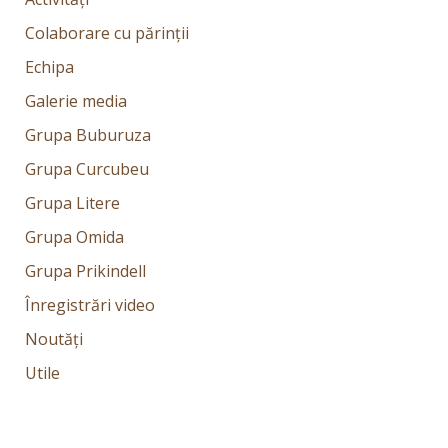
Colaborare cu părinții
Echipa
Galerie media
Grupa Buburuza
Grupa Curcubeu
Grupa Litere
Grupa Omida
Grupa Prikindell
Înregistrări video
Noutăți
Utile