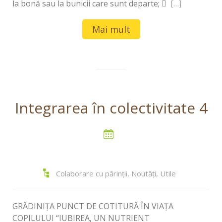
la bonă sau la bunicii care sunt departe; 
[…]
Mai mult
Integrarea în colectivitate 4
Colaborare cu părinții
,
Noutăți
,
Utile
GRĂDINIȚA PUNCT DE COTITURĂ ÎN VIAȚA
COPILULUI “IUBIREA, UN NUTRIENT