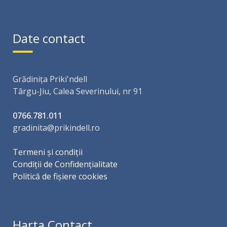
Date contact
Grădinița Priki'ndell
Târgu-Jiu, Calea Severinului, nr 91
0766.781.011
gradinita@prikindell.ro
Termeni și condiții
Condiții de Confidențialitate
Politică de fișiere cookies
Harta Contact