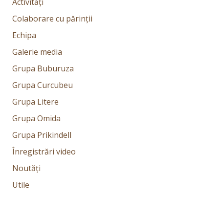
Activități
Colaborare cu părinții
Echipa
Galerie media
Grupa Buburuza
Grupa Curcubeu
Grupa Litere
Grupa Omida
Grupa Prikindell
Înregistrări video
Noutăți
Utile