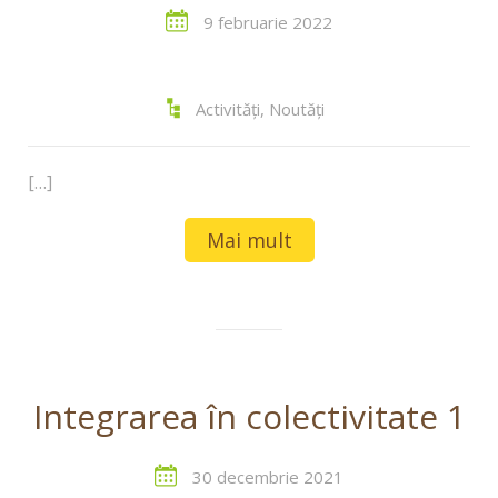
9 februarie 2022
Activități
,
Noutăți
[…]
Mai mult
Integrarea în colectivitate 1
30 decembrie 2021