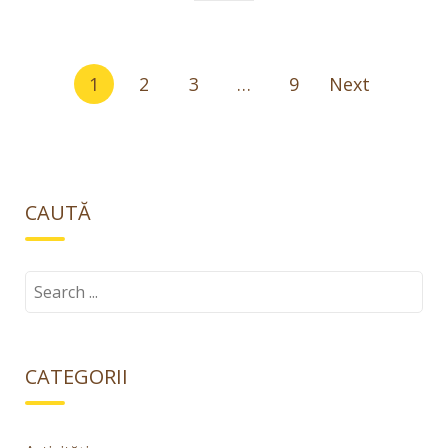
Paginație
1
2
3
…
9
Next
articole
CAUTĂ
Search
for:
CATEGORII