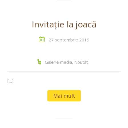
Invitaţie la joacă
27 septembrie 2019
Galerie media
,
Noutăți
[…]
Mai mult