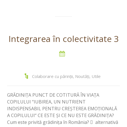
Integrarea în colectivitate 3
Colaborare cu părinții
,
Noutăți
,
Utile
GRĂDINIȚA PUNCT DE COTITURĂ ÎN VIAȚA
COPILULUI “IUBIREA, UN NUTRIENT
INDISPENSABIL PENTRU CREŞTEREA EMOŢIONALĂ
A COPILULUI“ CE ESTE ŞI CE NU ESTE GRĂDINIŢA?
Cum este privită grădiniţa în România?  alternativă