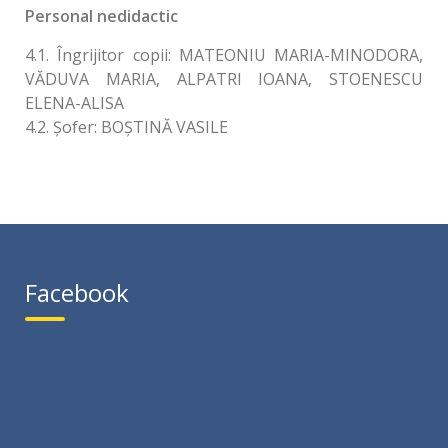
Personal nedidactic
4.1. Îngrijitor copii: MATEONIU MARIA-MINODORA,
VĂDUVA MARIA, ALPATRI IOANA, STOENESCU
ELENA-ALISA
4.2. Şofer: BOŞTINĂ VASILE
Facebook