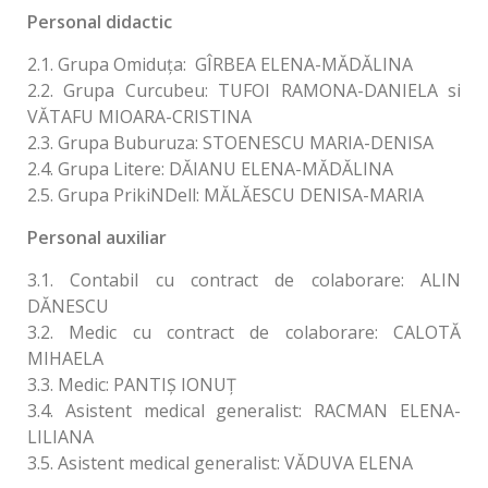
Personal didactic
2.1. Grupa Omiduţa: GÎRBEA ELENA-MĂDĂLINA
2.2. Grupa Curcubeu: TUFOI RAMONA-DANIELA si
VĂTAFU MIOARA-CRISTINA
2.3. Grupa Buburuza: STOENESCU MARIA-DENISA
2.4. Grupa Litere: DĂIANU ELENA-MĂDĂLINA
2.5. Grupa PrikiNDell: MĂLĂESCU DENISA-MARIA
Personal auxiliar
3.1. Contabil cu contract de colaborare: ALIN
DĂNESCU
3.2. Medic cu contract de colaborare: CALOTĂ
MIHAELA
3.3. Medic: PANTIȘ IONUȚ
3.4. Asistent medical generalist: RACMAN ELENA-
LILIANA
3.5. Asistent medical generalist: VĂDUVA ELENA