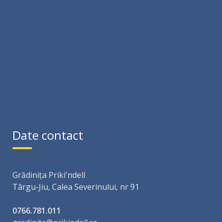
Date contact
Grădinița Priki'ndell
Târgu-Jiu, Calea Severinului, nr 91
0766.781.011