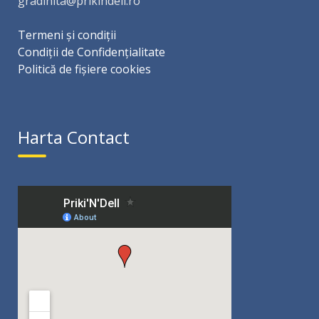
gradinita@prikindell.ro
Termeni și condiții
Condiții de Confidențialitate
Politică de fișiere cookies
Harta Contact