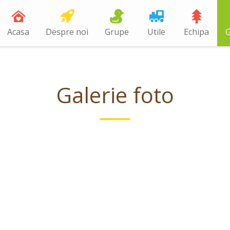
Acasa
Despre noi
Grupe
Utile
Echipa
G
Galerie foto