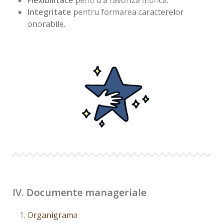
Flexibilitate
pentru a favoriza munca.
Integritate
pentru formarea caracterelor
onorabile.
IV. Documente manageriale
Organigrama