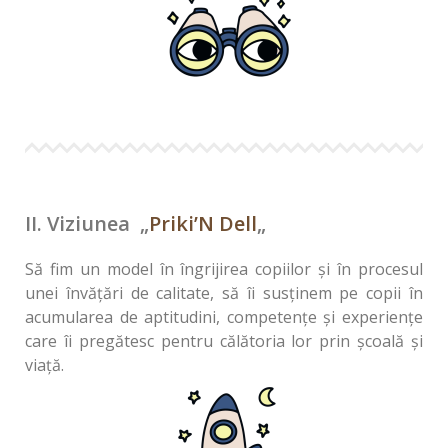
II. Viziunea „
Priki’N Dell
„
Să fim un model în îngrijirea copiilor și în procesul
unei învățări de calitate, să îi susținem pe copii în
acumularea de aptitudini, competențe și experiențe
care îi pregătesc pentru călătoria lor prin școală și
viață.