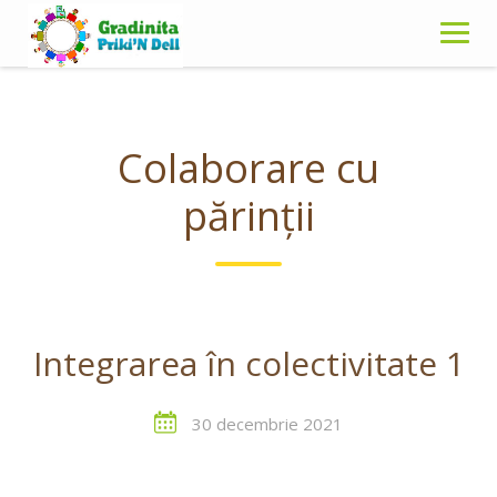
Skip
to
content
Colaborare cu
părinții
Integrarea în colectivitate 1
30 decembrie 2021