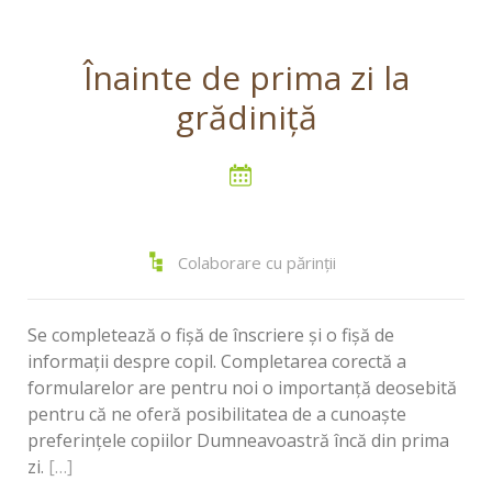
Înainte de prima zi la
grădiniţă
Colaborare cu părinții
Se completează o fişă de înscriere şi o fişă de
informaţii despre copil. Completarea corectă a
formularelor are pentru noi o importanţă deosebită
pentru că ne oferă posibilitatea de a cunoaşte
preferinţele copiilor Dumneavoastră încă din prima
zi.
[…]