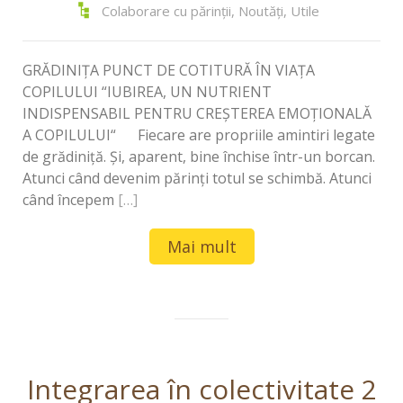
Colaborare cu părinții
,
Noutăți
,
Utile
GRĂDINIȚA PUNCT DE COTITURĂ ÎN VIAȚA
COPILULUI “IUBIREA, UN NUTRIENT
INDISPENSABIL PENTRU CREŞTEREA EMOŢIONALĂ
A COPILULUI“ Fiecare are propriile amintiri legate
de grădiniță. Şi, aparent, bine închise într-un borcan.
Atunci când devenim părinți totul se schimbă. Atunci
când începem
[…]
Mai mult
Integrarea în colectivitate 2