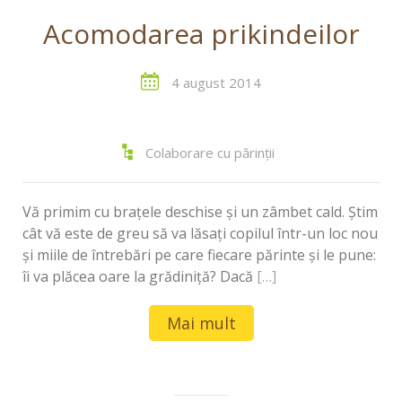
Acomodarea prikindeilor
4 august 2014
Colaborare cu părinții
Vă primim cu brațele deschise și un zâmbet cald. Știm
cât vă este de greu să va lăsați copilul într-un loc nou
și miile de întrebări pe care fiecare părinte și le pune:
îi va plăcea oare la grădiniță? Dacă
[…]
Mai mult