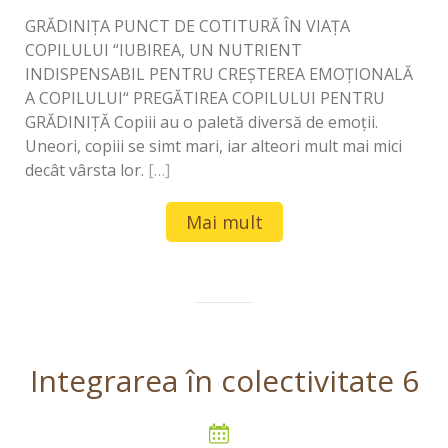
GRĂDINIȚA PUNCT DE COTITURĂ ÎN VIAȚA
COPILULUI “IUBIREA, UN NUTRIENT
INDISPENSABIL PENTRU CREŞTEREA EMOŢIONALĂ
A COPILULUI“ PREGĂTIREA COPILULUI PENTRU
GRĂDINIȚĂ Copiii au o paletă diversă de emoții.
Uneori, copiii se simt mari, iar alteori mult mai mici
decât vârsta lor.
[…]
Mai mult
Integrarea în colectivitate 6