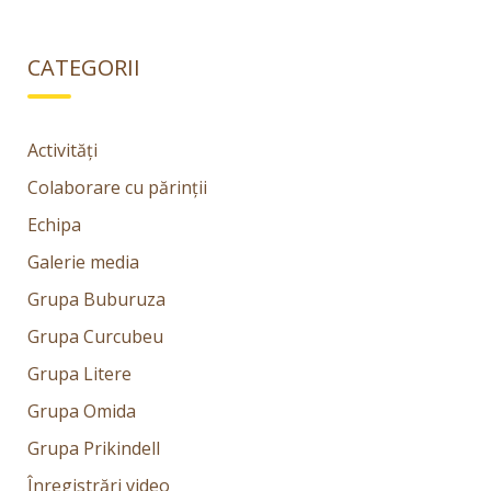
CATEGORII
Activități
Colaborare cu părinții
Echipa
Galerie media
Grupa Buburuza
Grupa Curcubeu
Grupa Litere
Grupa Omida
Grupa Prikindell
Înregistrări video