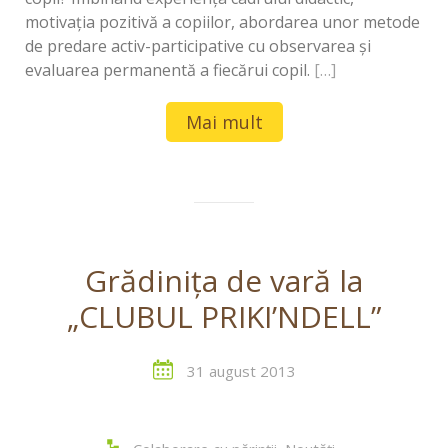
motivația pozitivă a copiilor, abordarea unor metode
de predare activ-participative cu observarea și
evaluarea permanentă a fiecărui copil.
[…]
Mai mult
Grădiniţa de vară la
„CLUBUL PRIKI’NDELL”
31 august 2013