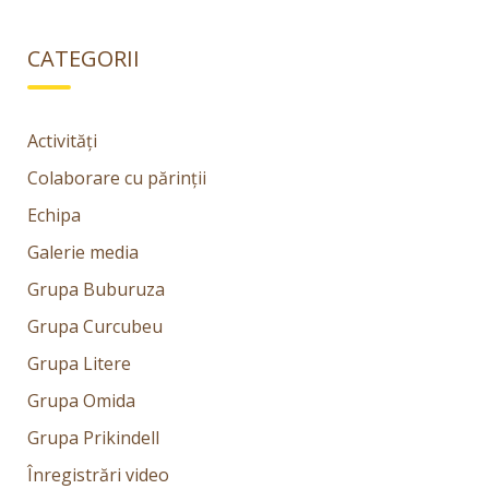
CATEGORII
Activități
Colaborare cu părinții
Echipa
Galerie media
Grupa Buburuza
Grupa Curcubeu
Grupa Litere
Grupa Omida
Grupa Prikindell
Înregistrări video