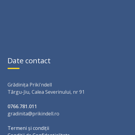
Date contact
Grădinița Priki'ndell
Târgu-Jiu, Calea Severinului, nr 91
0766.781.011
gradinita@prikindell.ro
Termeni și condiții