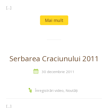
[…]
Mai mult
Serbarea Craciunului 2011
30 decembrie 2011
Înregistrări video
,
Noutăți
[…]