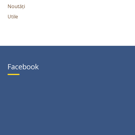
Noutăți
Utile
Facebook