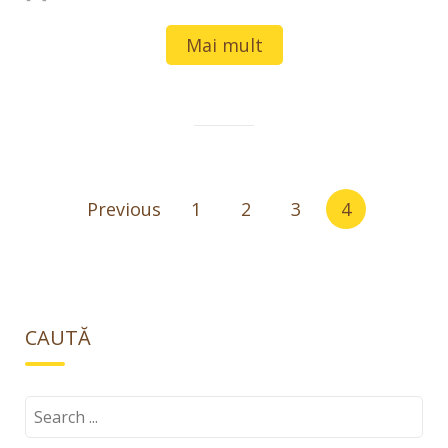
Mai mult
Paginație
Previous
1
2
3
4
articole
CAUTĂ
Search
for: