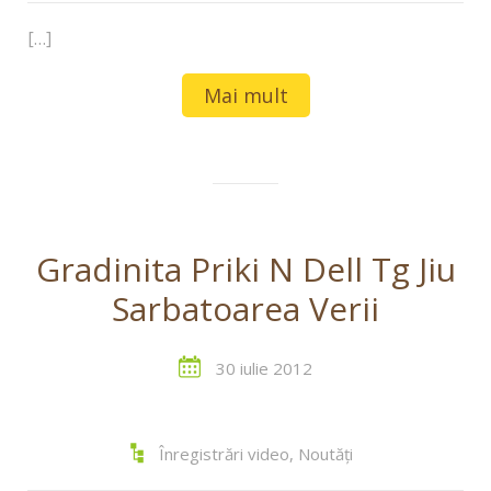
[…]
Mai mult
Gradinita Priki N Dell Tg Jiu
Sarbatoarea Verii
30 iulie 2012
Înregistrări video
,
Noutăți