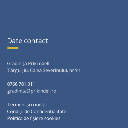
Date contact
Grădinița Priki'ndell
Târgu-Jiu, Calea Severinului, nr 91
0766.781.011
gradinita@prikindell.ro
Termeni și condiții
Condiții de Confidențialitate
Politică de fișiere cookies