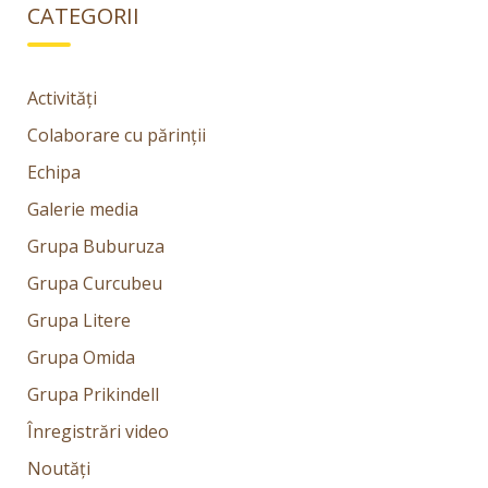
CATEGORII
Activități
Colaborare cu părinții
Echipa
Galerie media
Grupa Buburuza
Grupa Curcubeu
Grupa Litere
Grupa Omida
Grupa Prikindell
Înregistrări video
Noutăți