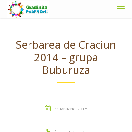
Skip
to
content
Serbarea de Craciun
2014 – grupa
Buburuza
23 ianuarie 2015