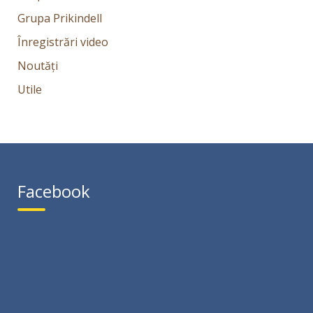
Grupa Prikindell
Înregistrări video
Noutăți
Utile
Facebook