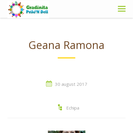
Skip
to
content
Geana Ramona
30 august 2017
Echipa