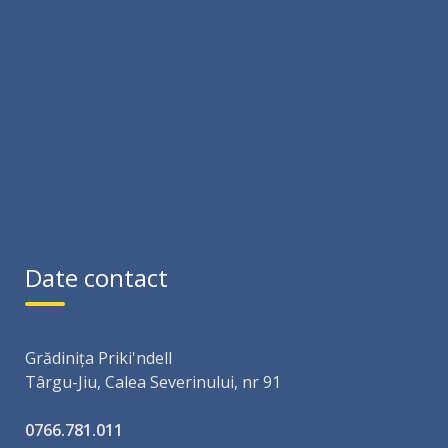
Date contact
Grădinița Priki'ndell
Târgu-Jiu, Calea Severinului, nr 91
0766.781.011