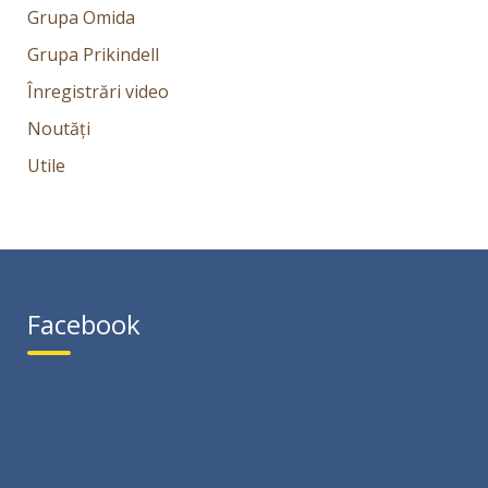
Grupa Omida
Grupa Prikindell
Înregistrări video
Noutăți
Utile
Facebook