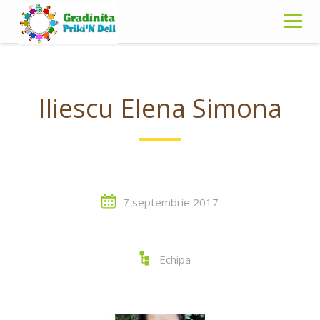
Skip
to
content
Iliescu Elena Simona
7 septembrie 2017
Echipa