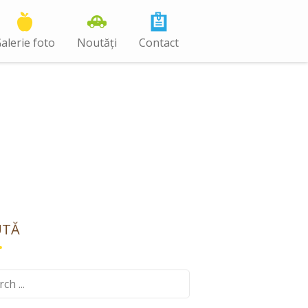
alerie foto
Noutăți
Contact
UTĂ
ch