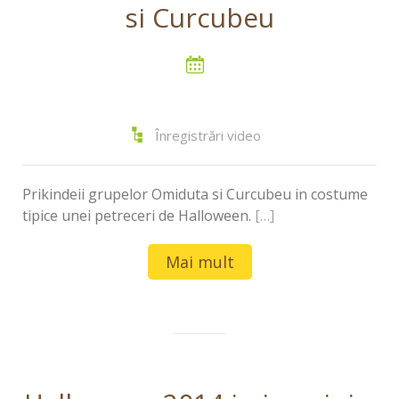
si Curcubeu
Înregistrări video
Prikindeii grupelor Omiduta si Curcubeu in costume
tipice unei petreceri de Halloween.
[…]
Mai mult