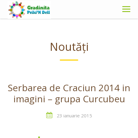
Skip
to
content
Noutăți
Serbarea de Craciun 2014 in
imagini – grupa Curcubeu
23 ianuarie 2015