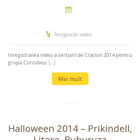
Înregistrări video
Inregistrarea video a serbarii de Craciun 2014 pentru
grupa Curcubeu.
[…]
Mai mult
Halloween 2014 – Prikindell,
Litere, Buburuza