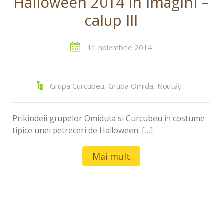
Halloween 2014 in imagini –
calup III
11 noiembrie 2014
Grupa Curcubeu
,
Grupa Omida
,
Noutăți
Prikindeii grupelor Omiduta si Curcubeu in costume
tipice unei petreceri de Halloween.
[…]
Mai mult