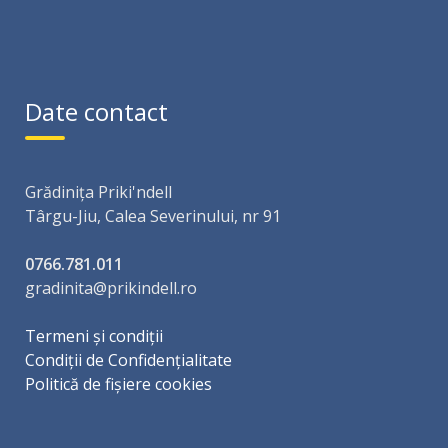
Date contact
Grădinița Priki'ndell
Târgu-Jiu, Calea Severinului, nr 91
0766.781.011
gradinita@prikindell.ro
Termeni și condiții
Condiții de Confidențialitate
Politică de fișiere cookies