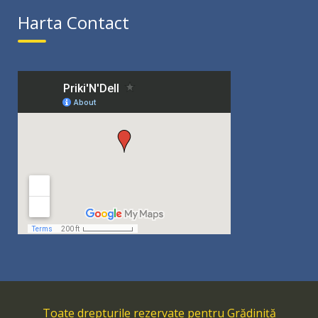
Harta Contact
Toate drepturile rezervate pentru Grădiniță