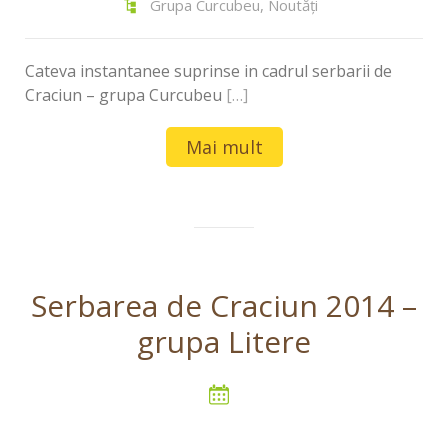
Grupa Curcubeu
,
Noutăți
Cateva instantanee suprinse in cadrul serbarii de
Craciun – grupa Curcubeu
[…]
Mai mult
Serbarea de Craciun 2014 –
grupa Litere