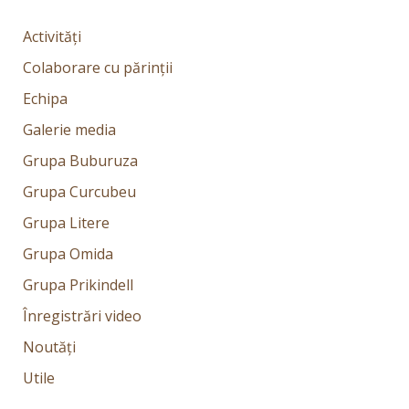
Activități
Colaborare cu părinții
Echipa
Galerie media
Grupa Buburuza
Grupa Curcubeu
Grupa Litere
Grupa Omida
Grupa Prikindell
Înregistrări video
Noutăți
Utile