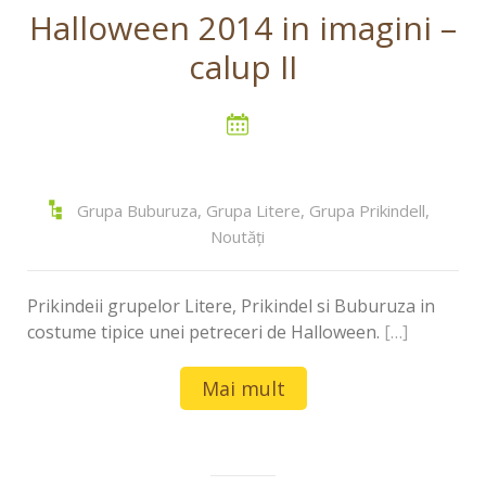
Halloween 2014 in imagini –
calup II
Grupa Buburuza
,
Grupa Litere
,
Grupa Prikindell
,
Noutăți
Prikindeii grupelor Litere, Prikindel si Buburuza in
costume tipice unei petreceri de Halloween.
[…]
Mai mult