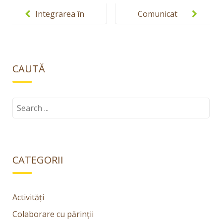
Post
navigation
Integrarea în
Comunicat
colectivitate
1
CAUTĂ
Search
for:
CATEGORII
Activități
Colaborare cu părinții