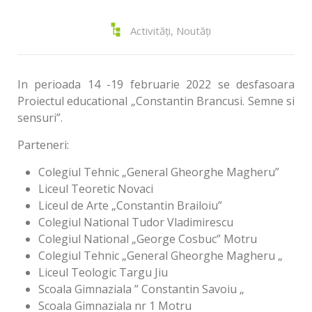
Activități
,
Noutăți
In perioada 14 -19 februarie 2022 se desfasoara
Proiectul educational „Constantin Brancusi. Semne si
sensuri”.
Parteneri:
Colegiul Tehnic „General Gheorghe Magheru”
Liceul Teoretic Novaci
Liceul de Arte „Constantin Brailoiu”
Colegiul National Tudor Vladimirescu
Colegiul National „George Cosbuc” Motru
Colegiul Tehnic „General Gheorghe Magheru „
Liceul Teologic Targu Jiu
Scoala Gimnaziala ” Constantin Savoiu „
Scoala Gimnaziala nr 1 Motru