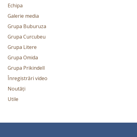
Echipa
Galerie media
Grupa Buburuza
Grupa Curcubeu
Grupa Litere
Grupa Omida
Grupa Prikindell
Înregistrări video
Noutăți
Utile