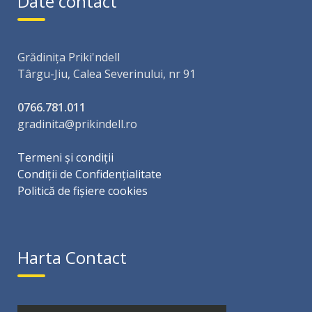
Date contact
Grădinița Priki'ndell
Târgu-Jiu, Calea Severinului, nr 91
0766.781.011
gradinita@prikindell.ro
Termeni și condiții
Condiții de Confidențialitate
Politică de fișiere cookies
Harta Contact